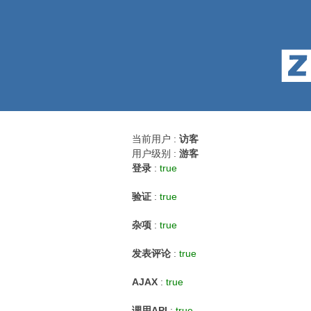
当前用户 :
访客
用户级别 :
游客
登录
:
true
验证
:
true
杂项
:
true
发表评论
:
true
AJAX
:
true
调用API
:
true