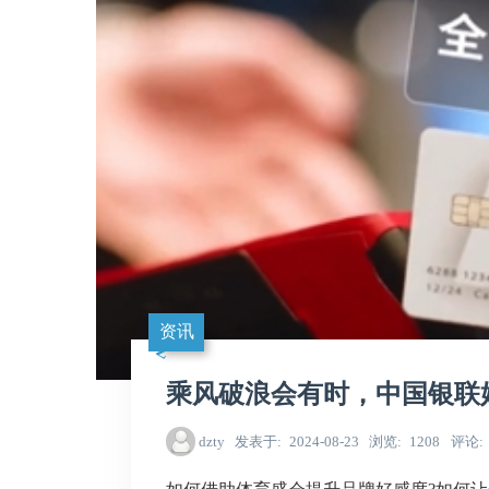
资讯
乘风破浪会有时，中国银联
dzty
发表于
2024-08-23
浏览
1208
评论