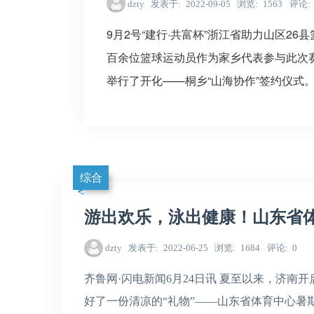
dzty
发表于
2022-09-05
浏览
1563
评论
9月2号“建行·共富杯”浙江省助力山区2
百余位篮球运动员作为家乡代表参与此次
举行了开化——桐乡“山海协作”签约仪式
综合
游出欢乐，泳出健康！山东省
dzty
发表于
2022-06-25
浏览
1684
评论
0
齐鲁网·闪电新闻6月24日讯 夏至以来，济南
好了一份清凉的“礼物”——山东省体育中心暑