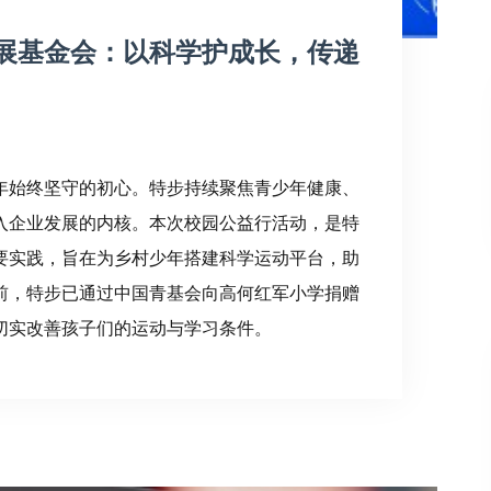
展基金会：以科学护成长，传递
0
年始终坚守的初心。特步持续聚焦青少年健康、
入企业发展的内核。本次校园公益行活动，是特
要实践，旨在为乡村少年搭建科学运动平台，助
前，特步已通过中国青基会向高何红军小学捐赠
切实改善孩子们的运动与学习条件。