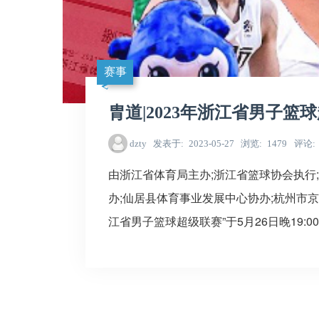
赛事
胄道|2023年浙江省男子
dzty
发表于
2023-05-27
浏览
1479
评论
由浙江省体育局主办;浙江省篮球协会执行
办;仙居县体育事业发展中心协办;杭州市京
江省男子篮球超级联赛”于5月26日晚19