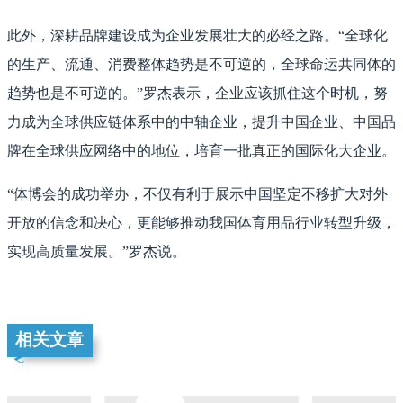
此外，深耕品牌建设成为企业发展壮大的必经之路。“全球化
的生产、流通、消费整体趋势是不可逆的，全球命运共同体的
趋势也是不可逆的。”罗杰表示，企业应该抓住这个时机，努
力成为全球供应链体系中的中轴企业，提升中国企业、中国品
牌在全球供应网络中的地位，培育一批真正的国际化大企业。
“体博会的成功举办，不仅有利于展示中国坚定不移扩大对外
开放的信念和决心，更能够推动我国体育用品行业转型升级，
实现高质量发展。”罗杰说。
相关文章