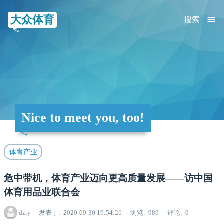
≡
大众体育
搜索
Nice to meet you, too!
体育产业
危中带机，体育产业迈向更高质量发展——访中国
体育用品业联合会
dzty
发表于
2020-09-30 19:54:26
浏览
989
评论
0