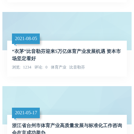
2021-08-05
“衣茅”比音勒芬迎来5万亿体育产业发展机遇 资本市
场坚定看好
浏览
1234
评论
0
体育产业
比音勒芬
2021-05-17
浙江省台州市体育产业高质量发展与标准化工作咨询
会在京成功举办