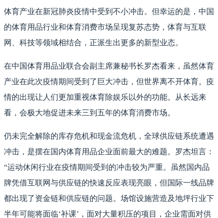
体育产业在新冠肺炎疫情中受到不小冲击。但幸运的是，中国
的体育用品行业和体育消费市场呈现复苏态势，体育与互联
网、科技等领域相结合，正派生出更多的新型业态。
在中国体育用品业联合会副主席兼秘书长罗杰看来，虽然体育
产业在此次疫情期间受到了巨大冲击，但世界离不开体育。疫
情的出现让人们更加重视体育除娱乐以外的功能。从长远来
看，会极大地促进未来三到五年的体育消费市场。
仍未完全解除的库存危机和现金流危机，全球供应链系统遭遇
冲击，是摆在国内体育用品企业面前最大的难题。罗杰坦言：
“运动休闲行业在疫情期间受到的冲击较为严重。虽然国内品
牌凭借互联网与供应链的快速反应表现亮眼，但国际一线品牌
都出现了资金链和供应链的问题。场馆设施营造及地坪行业下
半年可能将面临‘补课’，面对大量积压的项目，企业需面对供