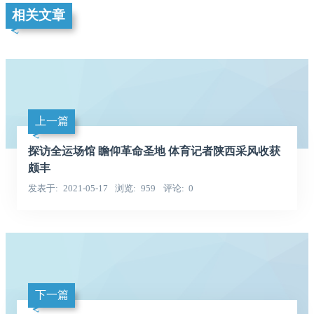
相关文章
上一篇
探访全运场馆 瞻仰革命圣地 体育记者陕西采风收获
颇丰
发表于
2021-05-17
浏览
959
评论
0
下一篇