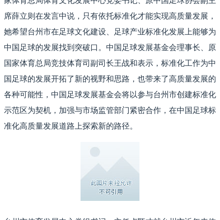
家体育总局体育文化发展中心党委书记、原中国足球协会副主
席薛立则在发言中说，只有依托标准化才能实现高质量发展，
她希望台州市在足球文化建设、足球产业标准化发展上能够为
中国足球的发展找到突破口。中国足球发展基金会理事长、原
国家体育总局竞技体育司副司长王战和表示，标准化工作为中
国足球的发展开拓了新的视野和思路，也带来了高质量发展的
各种可能性，中国足球发展基金会将以参与台州市创建标准化
示范区为契机，加强与市场监管部门紧密合作，在中国足球标
准化高质量发展道路上探索新的路径。