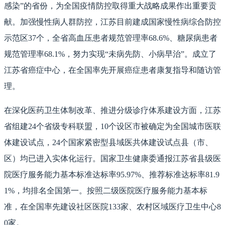
感染”的省份，为全国疫情防控取得重大战略成果作出重要贡
献。加强慢性病人群防控，江苏目前建成国家慢性病综合防控
示范区37个，全省高血压患者规范管理率68.6%、糖尿病患者
规范管理率68.1%，努力实现“未病先防、小病早治”。成立了
江苏省癌症中心，在全国率先开展癌症患者康复指导和随访管
理。
在深化医药卫生体制改革、推进分级诊疗体系建设方面，江苏
省组建24个省级专科联盟，10个设区市被确定为全国城市医联
体建设试点，24个国家紧密型县域医共体建设试点县（市、
区）均已进入实体化运行。国家卫生健康委通报江苏省县级医
院医疗服务能力基本标准达标率95.97%、推荐标准达标率81.9
1%，均排名全国第一。按照二级医院医疗服务能力基本标
准，在全国率先建设社区医院133家、农村区域医疗卫生中心8
0家。