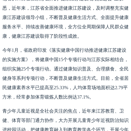
悉，近年来，江苏省全面推进健康江苏建设，及时调整充实健
康江苏建设领导小组，不断普及健康生活方式、全面提升健康
服务水平、持续改善健康环境，全方位全周期保障人民群众健
康，健康江苏建设取得了阶段性成效。
今年1月，省政府印发《落实健康中国行动推进健康江苏建设
的实施方案》，将健康中国15个专项行动与江苏实际相结合，
组织实施25个专项行动。通过健康知识普及、合理膳食、全民
健身等系列专项行动，不断普及健康生活方式。目前，全省居
民健康素养水平已提高至25.33%，人均体育场地面积达2.79平
方米，经常参加体育锻炼人数比例达37.1%。
青少年儿童近视是全社会关注的焦点，近年来江苏教育、卫
健、体育等部门通力协作，大力开展儿童青少年近视防治知识
进校园活动，把健康教育融入到教育教学各个环节，开展少年