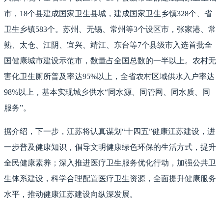
市，18个县建成国家卫生县城，建成国家卫生乡镇328个、省
卫生乡镇583个。苏州、无锡、常州等3个设区市，张家港、常
熟、太仓、江阴、宜兴、靖江、东台等7个县级市入选首批全
国健康城市建设示范市，数量占全国总数的一半以上。农村无
害化卫生厕所普及率达95%以上，全省农村区域供水入户率达
98%以上，基本实现城乡供水“同水源、同管网、同水质、同
服务”。
据介绍，下一步，江苏将认真谋划“十四五”健康江苏建设，进
一步普及健康知识，倡导文明健康绿色环保的生活方式，提升
全民健康素养；深入推进医疗卫生服务优化行动，加强公共卫
生体系建设，科学合理配置医疗卫生资源，全面提升健康服务
水平，推动健康江苏建设向纵深发展。