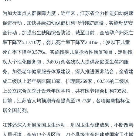
为加大重点人群保障力度，近年来，江苏省全力推进妇幼健康
促进行动，加快县级妇幼保健机构“所转院”建设，实施母婴安
全行动，加强出生缺陷综合防治，截至目前，全省孕产妇死亡
率下降至5.17/10万，婴儿死亡率下降至2.41‰，5岁以下儿童
死亡率下降至3.57‰。实施残疾儿童抢救性康复项目，定制残
疾人个性化服务包，为80万余名残疾人提供家庭医生签约服
务。加强老年健康服务体系建设，深入推进医养结合，全省建
成二级以上老年病医院13家、护理院269家，60.5%的二级以
上公立综合医院开设老年医学科，共有医养结合机构705家。
目前，江苏省人均预期寿命提高至78.27岁，各项健康指标位
居全国前列。
江苏还深入开展爱国卫生运动，巩固卫生创建成果，不断改善
人居环境，全省13个设区市、21个县级市全部建成国家卫生城