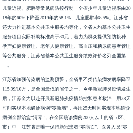
儿童近视、肥胖等常见病防控行动，全省少年儿童近视率由20
18年的60%下降至2019年的58.1%，儿童肥胖率8.5%。江苏省
还大力推进基本公共卫生服务均等化，全省人均基本公共卫生
服务项目实际补助标准高于80元，着力为群众提供预防接种、
孕产妇健康管理、老年人健康管理、高血压和糖尿病患者管理
等公共服务，江苏省基本公共卫生服务绩效评价名列全国第
一。
江苏省加强传染病的监测预警，全省甲乙类传染病发病率降至
115.99/10万，是全国最低的省份之一。今年新冠肺炎疫情发生
后，江苏全力以赴开展新冠肺炎疫情防控和患者救治，用28天
时间实现本地确诊病例“零新增”，再用25天时间实现本地确诊
病例全部治愈“清零”，在全国确诊病例200人以上的省（区、
市）中，江苏省是唯一保持新冠患者“零病亡”、医务人员“零