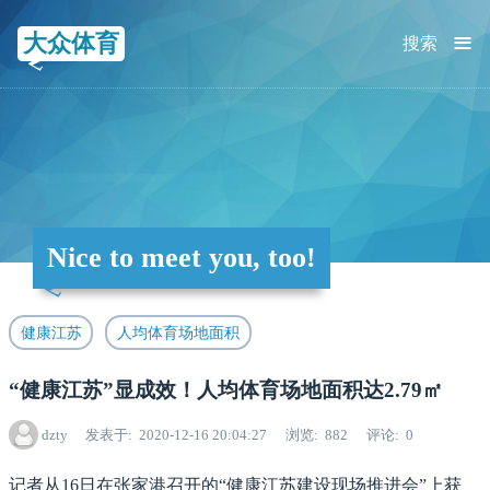
≡
大众体育
搜索
Nice to meet you, too!
健康江苏
人均体育场地面积
“健康江苏”显成效！人均体育场地面积达2.79㎡
dzty
发表于
2020-12-16 20:04:27
浏览
882
评论
0
记者从16日在张家港召开的“健康江苏建设现场推进会”上获