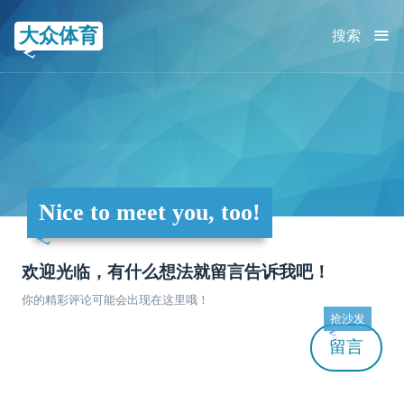
≡
大众体育
搜索
Nice to meet you, too!
欢迎光临，有什么想法就留言告诉我吧！
你的精彩评论可能会出现在这里哦！
抢沙发
留言