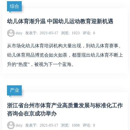
综合
幼儿体育渐升温 中国幼儿运动教育迎新机遇
dzty
发表于
2021-05-17
浏览
1023
评论
0
从市场化幼儿体育培训机构大量出现，到幼儿体育赛事、
幼儿体育用品博览会如火如荼，都显现出幼儿体育不断上
升的“热度”，被视为下一个蓝海。
产业
浙江省台州市体育产业高质量发展与标准化工作
咨询会在京成功举办
dzty
发表于
2021-05-17
浏览
1068
评论
0