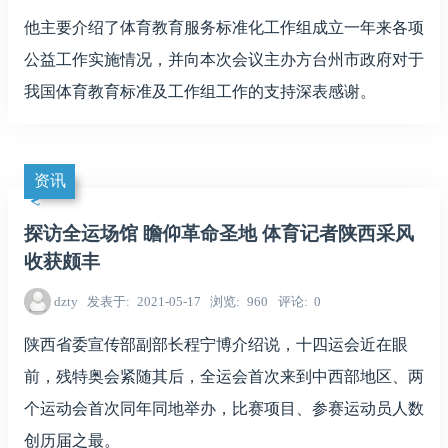
他主要介绍了体育教育服务标准化工作组成立一年来各项
公益工作实施情况，并向本次会议主办方台州市政府对于
我国体育教育标准及工作组工作的支持深表感谢。
资讯
探访全运场馆 瞻仰革命圣地 体育记者陕西采风
收获颇丰
dzty
发表于
2021-05-17
浏览
960
评论
0
陕西省委宣传部副部长程宁博介绍说，十四运会近在眼
前，残特奥会紧随其后，全运会首次来到中西部地区、两
个运动会首次同年同地举办，比赛项目、参赛运动员人数
创历届之最。