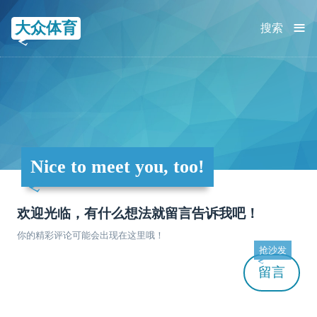
≡
大众体育
搜索
Nice to meet you, too!
欢迎光临，有什么想法就留言告诉我吧！
你的精彩评论可能会出现在这里哦！
抢沙发
留言