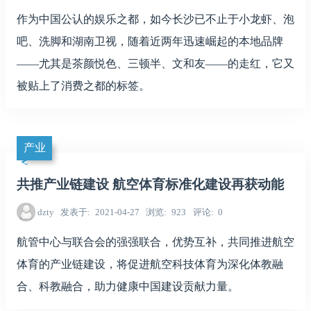
作为中国公认的娱乐之都，如今长沙已不止于小龙虾、泡
吧、洗脚和湖南卫视，随着近两年迅速崛起的本地品牌
——尤其是茶颜悦色、三顿半、文和友——的走红，它又
被贴上了消费之都的标签。
产业
共推产业链建设 航空体育标准化建设再获动能
dzty
发表于
2021-04-27
浏览
923
评论
0
航管中心与联合会的强强联合，优势互补，共同推进航空
体育的产业链建设，将促进航空科技体育为深化体教融
合、科教融合，助力健康中国建设贡献力量。