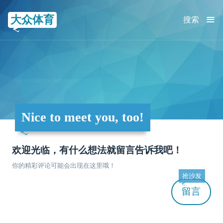
≡
大众体育
搜索
Nice to meet you, too!
欢迎光临，有什么想法就留言告诉我吧！
你的精彩评论可能会出现在这里哦！
抢沙发
留言