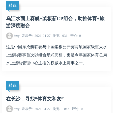
精选
乌江水面上赛艇+桨板新CP组合，助推体育+旅
游深度融合
dzty
发表于
2021-04-27
浏览
931
评论
0
这是中国摩托艇联赛与中国桨板公开赛两项国家级重大水
上运动赛事首次以组合形式亮相，更是今年国家体育总局
水上运动管理中心主推的权威水上赛事之一。
精选
在长沙，寻找“体育文和友”
dzty
发表于
2021-04-27
浏览
1065
评论
0