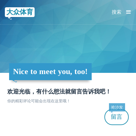
≡
大众体育
搜索
Nice to meet you, too!
欢迎光临，有什么想法就留言告诉我吧！
你的精彩评论可能会出现在这里哦！
抢沙发
留言